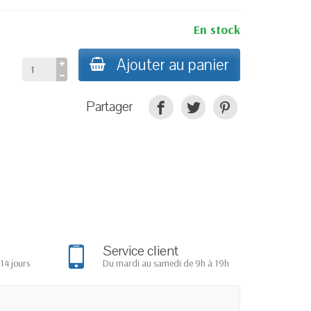
En stock
Ajouter au panier
Partager
Service client
14 jours
Du mardi au samedi de 9h à 19h