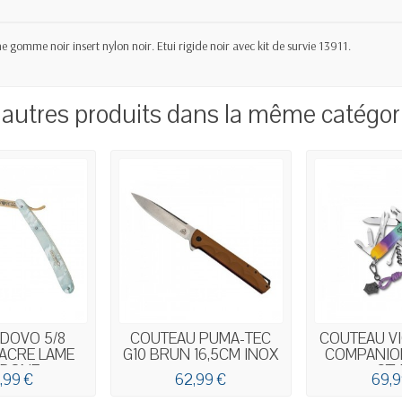
omme noir insert nylon noir. Etui rigide noir avec kit de survie 13911.
 autres produits dans la même catégori
 DOVO 5/8
COUTEAU PUMA-TEC
COUTEAU V
ACRE LAME
G10 BRUN 16,5CM INOX
COMPANIO
RBONE
STY
,99 €
62,99 €
69,9